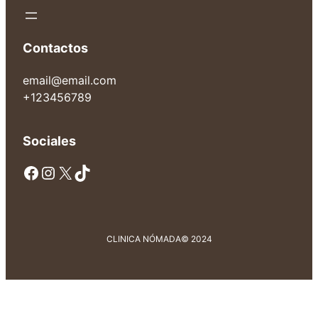
Contactos
email@email.com
+123456789
Sociales
Facebook
Instagram
X
TikTok
CLINICA NÓMADA
© 2024